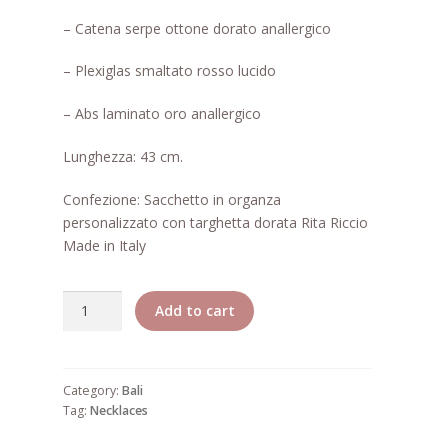
– Catena serpe ottone dorato anallergico
– Plexiglas smaltato rosso lucido
– Abs laminato oro anallergico
Lunghezza: 43 cm.
Confezione: Sacchetto in organza
personalizzato con targhetta dorata Rita Riccio
Made in Italy
Quantity
Add to cart
Category:
Bali
Tag:
Necklaces