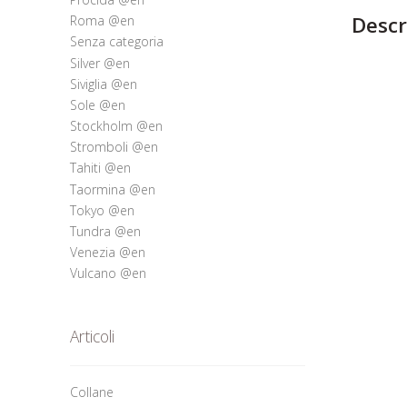
Descr
Roma @en
Senza categoria
Silver @en
Siviglia @en
Sole @en
Stockholm @en
Stromboli @en
Tahiti @en
Taormina @en
Tokyo @en
Tundra @en
Venezia @en
Vulcano @en
Articoli
Collane