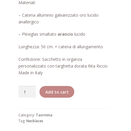
Materiali:
– Catena alluminio galvanizzato oro lucido
anallergico
– Plexiglas smaltato
arancio
lucido
Lunghezza: 50 cm. + catena di allungamento
Confezione: Sacchetto in organza
personalizzato con targhetta dorata Rita Riccio
Made in Italy
Quantity
Add to cart
Category:
Taormina
Tag:
Necklaces