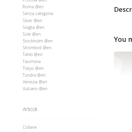
Roma @en
Descr
Senza categoria
Silver @en
Siviglia @en
Sole @en
You m
Stockholm @en
Stromboli @en
Tahiti @en
Taormina
Tokyo @en
Tundra @en
Venezia @en
Vulcano @en
Articoli
Collane