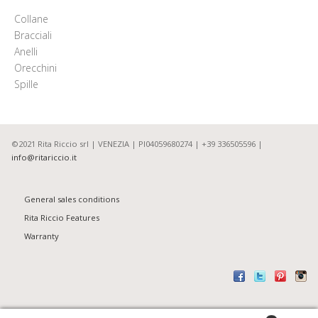
Collane
Bracciali
Anelli
Orecchini
Spille
©2021 Rita Riccio srl | VENEZIA | PI04059680274 | +39 336505596 |
info@ritariccio.it
General sales conditions
Rita Riccio Features
Warranty