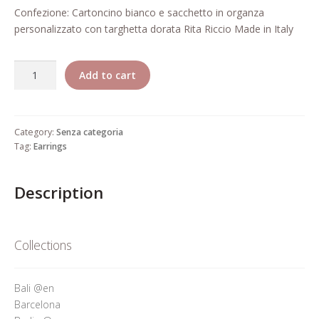
Who’s Rita Riccio
Confezione: Cartoncino bianco e sacchetto in organza
personalizzato con targhetta dorata Rita Riccio Made in Italy
Your Cart
Quantity
Add to cart
Category:
Senza categoria
Tag:
Earrings
Description
Collections
Bali @en
Barcelona