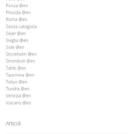
Ponza @en
Procida @en
Roma @en
Senza categoria
Silver @en
Siviglia @en
Sole @en
Stockholm @en
Stromboli @en
Tahiti @en
Taormina @en
Tokyo @en
Tundra @en
Venezia @en
Vulcano @en
Articoli