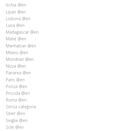
Ischia @en
Lipari @en
Lisbona @en
Luna @en
Madagascar @en
Mahé @en
Manhattan @en
Milano @en
Mondrian @en
Nizza @en
Panarea @en
Paris @en
Ponza @en
Procida @en
Roma @en
Senza categoria
Silver @en
Siviglia @en
Sole @en