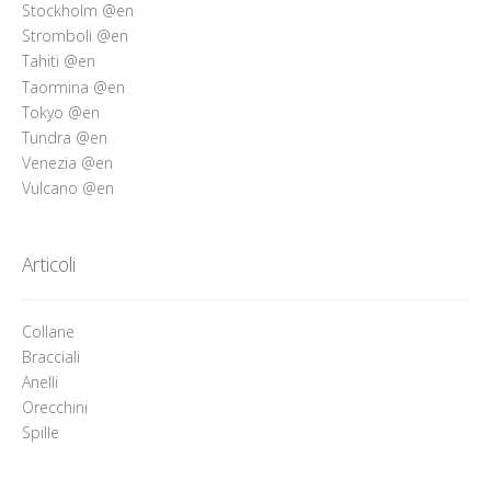
Stockholm @en
Stromboli @en
Tahiti @en
Taormina @en
Tokyo @en
Tundra @en
Venezia @en
Vulcano @en
Articoli
Collane
Bracciali
Anelli
Orecchini
Spille