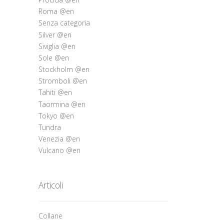
Roma @en
Senza categoria
Silver @en
Siviglia @en
Sole @en
Stockholm @en
Stromboli @en
Tahiti @en
Taormina @en
Tokyo @en
Tundra
Venezia @en
Vulcano @en
Articoli
Collane