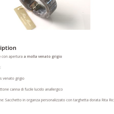
iption
e
con apertura
a molla
venato grigio
:
as venato grigio
ttone canna di fucile lucido anallergico
e: Sacchetto in organza personalizzato con targhetta dorata Rita Ric