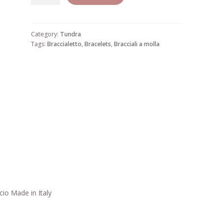
6
quantity
Category:
Tundra
Tags:
Braccialetto
,
Bracelets
,
Bracciali a molla
cio Made in Italy