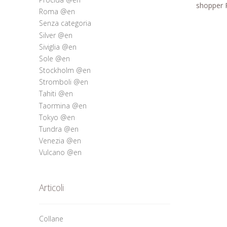
shopper R
Roma @en
Senza categoria
Silver @en
Siviglia @en
Sole @en
Stockholm @en
Stromboli @en
Tahiti @en
Taormina @en
Tokyo @en
Tundra @en
Venezia @en
Vulcano @en
Articoli
Collane