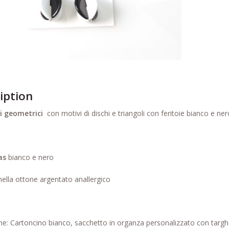
iption
ni geometrici
con motivi di dischi e triangoli con feritoie bianco e ne
as
bianco e nero
ella ottone argentato anallergico
e: Cartoncino bianco, sacchetto in organza personalizzato con targhet