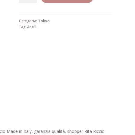
10
quantità
Categoria:
Tokyo
Tag:
Anelli
o Made in Italy, garanzia qualità, shopper Rita Riccio