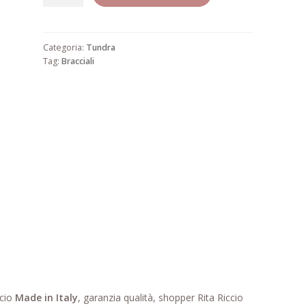
20
quantità
Categoria:
Tundra
Tag:
Bracciali
ccio
Made in Italy
, garanzia qualità, shopper Rita Riccio