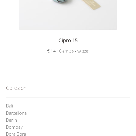
Cipro 15
€ 14,10
(€ 11,56 +IVA 22%)
Collezioni
Bali
Barcellona
Berlin
Bombay
Bora Bora