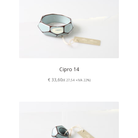
Cipro 14
€ 33,60
(€ 27,54 +IVA 22%)