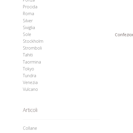
Procida
Roma
Silver
Siviglia
Sole
Confezion
Stockholm
Stromboli
Tahiti
Taormina
Tokyo
Tundra
Venezia
Vulcano
Articoli
Collane