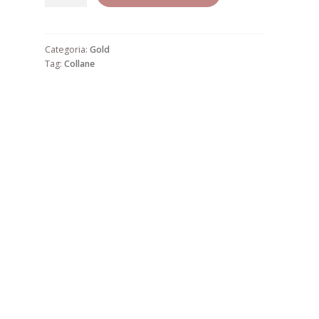
18
quantità
Categoria:
Gold
Tag:
Collane