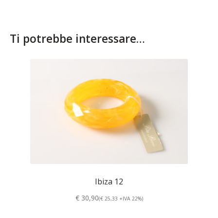
Ti potrebbe interessare…
Ibiza 12
€ 30,90
(€ 25,33 +IVA 22%)