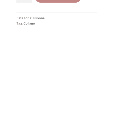
7
quantità
Categoria:
Lisbona
Tag:
Collane