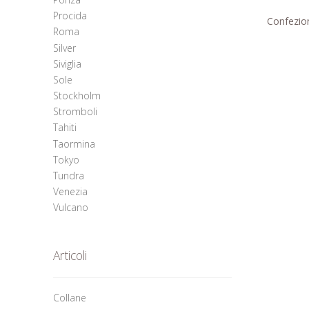
Procida
Confezion
Roma
Silver
Siviglia
Sole
Stockholm
Stromboli
Tahiti
Taormina
Tokyo
Tundra
Venezia
Vulcano
Articoli
Collane