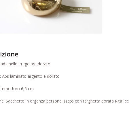
izione
 ad anello irregolare dorato
: Abs laminato argento e dorato
nterno foro 6,6 cm.
e: Sacchetto in organza personalizzato con targhetta dorata Rita Ric