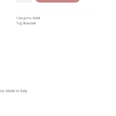
7
quantità
Categoria:
Gold
Tag:
Bracciali
cio Made in Italy