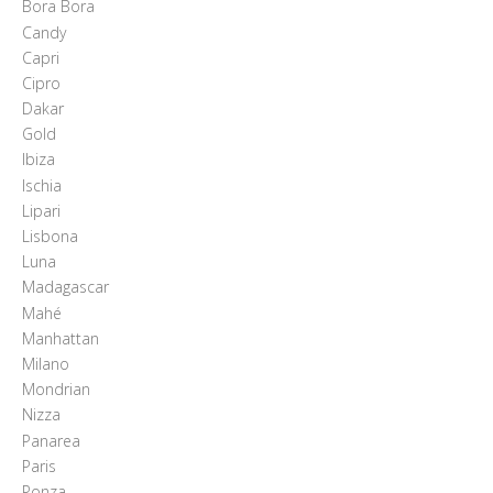
Bora Bora
Candy
Capri
Cipro
Dakar
Gold
Ibiza
Ischia
Lipari
Lisbona
Luna
Madagascar
Mahé
Manhattan
Milano
Mondrian
Nizza
Panarea
Paris
Ponza