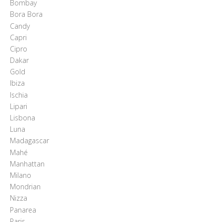
Bombay
Bora Bora
Candy
Capri
Cipro
Dakar
Gold
Ibiza
Ischia
Lipari
Lisbona
Luna
Madagascar
Mahé
Manhattan
Milano
Mondrian
Nizza
Panarea
Paris