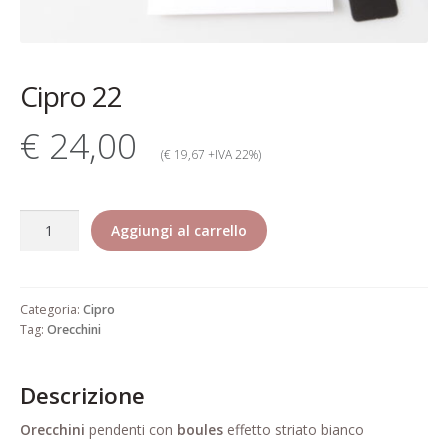
Contatti
Dati Societari
Cipro 22
Garanzia Rita Riccio
€ 24,00
Gioielli alta bigiotteria di lusso
(€ 19,67 +IVA 22%)
elegante pregiata
Cipro
Il mio account
Aggiungi al carrello
22
quantità
Il mio account
Categoria:
Cipro
Informativa estesa cookie
Tag:
Orecchini
Informazioni generali di vendita
Descrizione
Pagamento
Orecchini
pendenti con
boules
effetto striato bianco