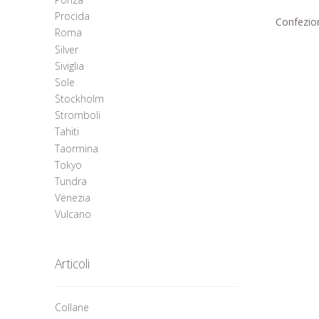
Procida
Confezion
Roma
Silver
Siviglia
Sole
Stockholm
Stromboli
Tahiti
Taormina
Tokyo
Tundra
Venezia
Vulcano
Articoli
Collane