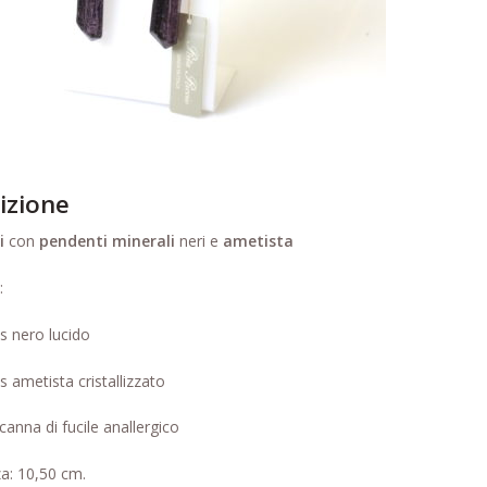
izione
i
con
pendenti minerali
neri e
ametista
:
as nero lucido
as ametista cristallizzato
canna di fucile anallergico
a: 10,50 cm.