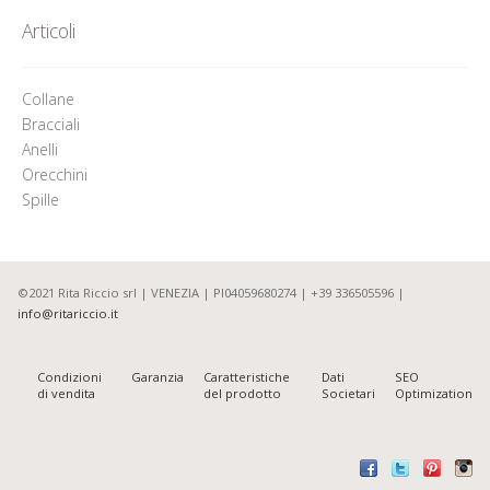
Articoli
Collane
Bracciali
Anelli
Orecchini
Spille
©2021 Rita Riccio srl | VENEZIA | PI04059680274 | +39 336505596 |
info@ritariccio.it
Condizioni
Garanzia
Caratteristiche
Dati
SEO
di vendita
del prodotto
Societari
Optimization