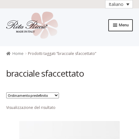
Italiano
Vai
Vai
alla
al
Menu
navigazione
contenuto
Home
Caratteristiche del prodotto
Home
Prodotti taggati “bracciale sfaccettato”
Carrello
bracciale sfaccettato
Carrello
Cassa
Visualizzazione del risultato
Chi è Rita Riccio
Collezioni