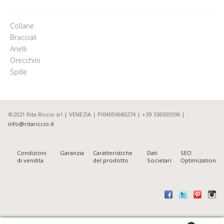
Collane
Bracciali
Anelli
Orecchini
Spille
©2021 Rita Riccio srl | VENEZIA | PI04059680274 | +39 336505596 |
info@ritariccio.it
Condizioni
Garanzia
Caratteristiche
Dati
SEO
di vendita
del prodotto
Societari
Optimization