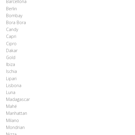
Barcellona
Berlin
Bombay
Bora Bora
Candy
Capri
Cipro
Dakar
Gold
Ibiza
Ischia
Lipari
Lisbona
Luna
Madagascar
Mahé
Manhattan
Milano
Mondrian
Nizza