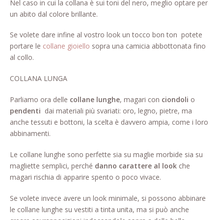
Nel caso in cui la collana è sui toni del nero, meglio optare per
un abito dal colore brillante.
Se volete dare infine al vostro look un tocco bon ton potete
portare le
collane gioiello
sopra una camicia abbottonata fino
al collo.
COLLANA LUNGA
Parliamo ora delle
collane lunghe
, magari con
ciondoli
o
pendenti
dai materiali più svariati: oro, legno, pietre, ma
anche tessuti e bottoni, la scelta è davvero ampia, come i loro
abbinamenti.
Le collane lunghe sono perfette sia su maglie morbide sia su
magliette semplici, perché
danno carattere al look
che
magari rischia di apparire spento o poco vivace.
Se volete invece avere un look minimale, si possono abbinare
le collane lunghe su vestiti a tinta unita, ma si può anche