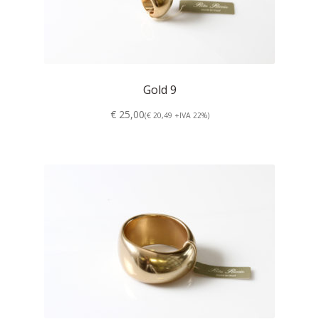
Gold 9
€ 25,00
(€ 20,49 +IVA 22%)