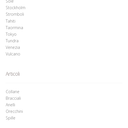
Sole
Stockholm
Stromboli
Tahiti
Taormina
Tokyo
Tundra
Venezia
Vulcano
Articoli
Collane
Bracciali
Anelli
Orecchini
Spille