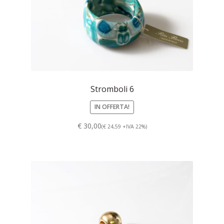
Stromboli 6
IN OFFERTA!
€ 30,00
(€ 24,59 +IVA 22%)