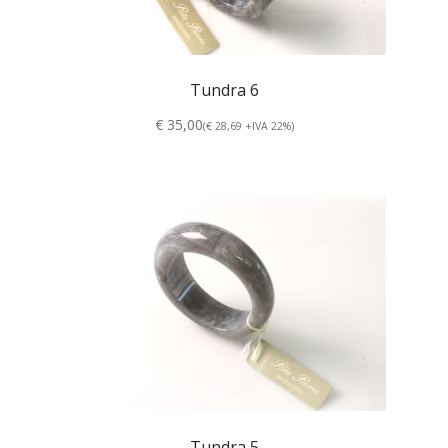
Tundra 6
€ 35,00
(€ 28,69 +IVA 22%)
Tundra 5