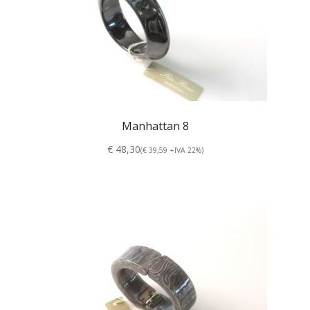
Manhattan 8
€ 48,30
(€ 39,59 +IVA 22%)