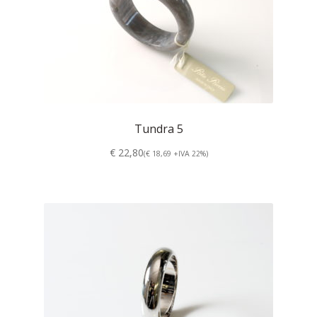
Tundra 5
€ 22,80
(€ 18,69 +IVA 22%)